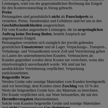
Leistungen, wird von der gegenständlichen Rechnung das Entgelt
für den Kostenvoranschlag in Abzug gebracht.
Preise
Preisangaben sind grundsätzlich
nicht
als
Pauschalpreis
zu
verstehen. Preise, Stundensätze und Gebühren sind bei uns in den
Geschäftsräumlichkeiten
ausgezeichnet.
Für vom Kunden angeordnete Leistungen, die im
ursprünglichen
Auftrag keine Deckung finden
, besteht Anspruch auf
angemessenes Entgelt.
Preisangaben verstehen sich zuzüglich der jeweils geltenden
gesetzlichen
Umsatzsteuer
und ab Lager. Verpackungs-, Transport-,
Verladungs- und Versandkosten sowie Zoll und Versicherung gehen
zu Lasten des unternehmerischen Kunden. Verbrauchern als
Kunden gegenüber werden diese Kosten nur verrechnet, wenn dies
einzelvertraglich ausverhandelt wurde. Wir sind nur bei
ausdrücklicher Vereinbarung verpflichtet, Verpackung
zurückzunehmen.
Beigestellte Ware
Werden Geräte oder sonstige Materialien vom Kunden bereitgestellt,
sind wir berechtigt, dem Kunden einen
Zuschlag
von 10 % des
Werts der beigestellten Geräte bzw. des Materials zu berechnen.
Der Kunde verpflichtet sich, nur Ware beizustellen, die mit den
Herstellervorgaben
übereinstimmen.
Solche vom Kunden beigestellte Geräte und sonstige Materialien
sind
nicht
Gegenstand von
Gewährleistung
.