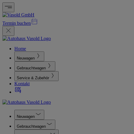
Termin buchen
Home
Neuwagen
Gebrauchtwagen
Service & Zubehör
Kontakt
Neuwagen
Gebrauchtwagen