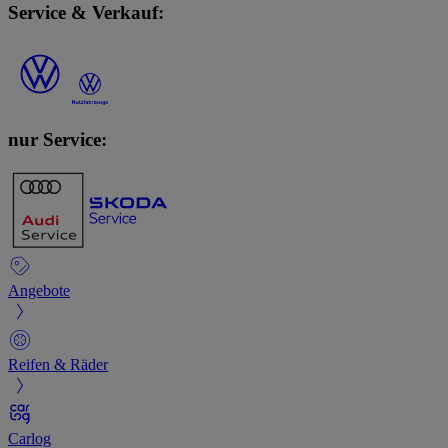
Service & Verkauf:
nur Service:
Angebote
Reifen & Räder
Carlog