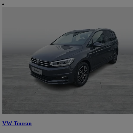
VW Touran