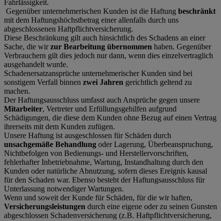
Fahrlässigkeit.
Gegenüber unternehmerischen Kunden ist die Haftung
beschränkt
mit dem Haftungshöchstbetrag einer allenfalls durch uns
abgeschlossenen Haftpflichtversicherung.
Diese Beschränkung gilt auch hinsichtlich des Schadens an einer
Sache, die wir
zur Bearbeitung übernommen
haben. Gegenüber
Verbrauchern gilt dies jedoch nur dann, wenn dies einzelvertraglich
ausgehandelt wurde.
Schadenersatzansprüche unternehmerischer Kunden sind bei
sonstigem Verfall binnen
zwei Jahren
gerichtlich geltend zu
machen.
Der Haftungsausschluss umfasst auch Ansprüche gegen unsere
Mitarbeiter
, Vertreter und Erfüllungsgehilfen aufgrund
Schädigungen, die diese dem Kunden ohne Bezug auf einen Vertrag
ihrerseits mit dem Kunden zufügen.
Unsere Haftung ist ausgeschlossen für Schäden durch
unsachgemäße Behandlung
oder Lagerung, Überbeanspruchung,
Nichtbefolgen von Bedienungs- und Herstellervorschriften,
fehlerhafter Inbetriebnahme, Wartung, Instandhaltung durch den
Kunden oder natürliche Abnutzung, sofern dieses Ereignis kausal
für den Schaden war. Ebenso besteht der Haftungsausschluss für
Unterlassung notwendiger Wartungen.
Wenn und soweit der Kunde für Schäden, für die wir haften,
Versicherungsleistungen
durch eine eigene oder zu seinen Gunsten
abgeschlossen Schadenversicherung (z.B. Haftpflichtversicherung,