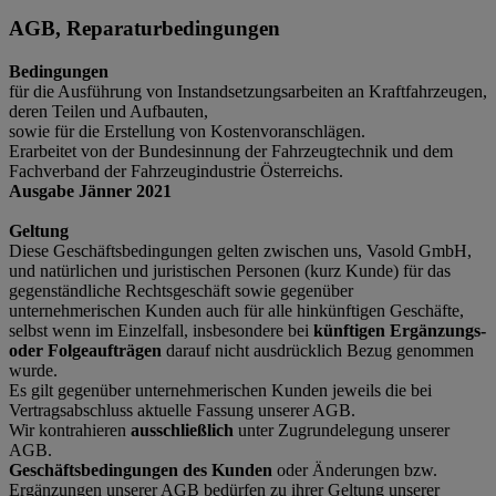
AGB, Reparaturbedingungen
Bedingungen
für die Ausführung von Instandsetzungsarbeiten an Kraftfahrzeugen,
deren Teilen und Aufbauten,
sowie für die Erstellung von Kostenvoranschlägen.
Erarbeitet von der Bundesinnung der Fahrzeugtechnik und dem
Fachverband der Fahrzeugindustrie Österreichs.
Ausgabe Jänner 2021
Geltung
Diese Geschäftsbedingungen gelten zwischen uns, Vasold GmbH,
und natürlichen und juristischen Personen (kurz Kunde) für das
gegenständliche Rechtsgeschäft sowie gegenüber
unternehmerischen Kunden auch für alle hinkünftigen Geschäfte,
selbst wenn im Einzelfall, insbesondere bei
künftigen Ergänzungs-
oder Folgeaufträgen
darauf nicht ausdrücklich Bezug genommen
wurde.
Es gilt gegenüber unternehmerischen Kunden jeweils die bei
Vertragsabschluss aktuelle Fassung unserer AGB.
Wir kontrahieren
ausschließlich
unter Zugrundelegung unserer
AGB.
Geschäftsbedingungen des Kunden
oder Änderungen bzw.
Ergänzungen unserer AGB bedürfen zu ihrer Geltung unserer