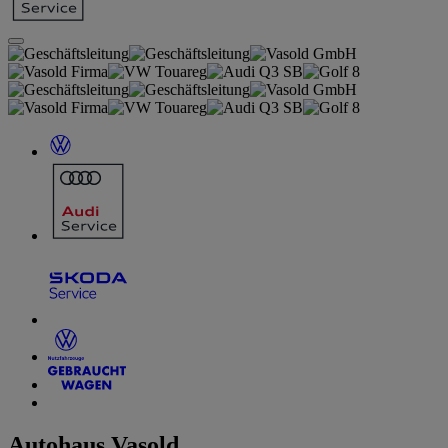
Autohaus Vasold