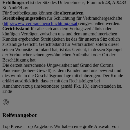
Erfüllungsort
ist der Sitz des Unternehmens, Framrach 48, A-9433
St. Andrä/Lav.
Für Streitbeilegung können die
alternativen
Streitbeilegungsstellen
für Schlichtung für Verbrauchergeschäfte
(
http://www.verbraucherschlichtung.or.at
) eingeschalten werden.
Gerichtsstand
für alle sich aus dem Vertragsverhältnis oder
künftigen Verträgen zwischen uns und dem unternehmerischen
Kunden ergebenden Streitigkeiten ist das für unseren Sitz örtlich
zuständige Gericht. Gerichtsstand für Verbraucher, sofern dieser
seinen Wohnsitz im Inland hat, ist das Gericht, in dessen Sprengel
der Verbraucher seinen gewöhnlichen Aufenthalt oder Ort der
Beschäftigung hat.
Die derzeit herrschende Ungewissheit auf Grund der Corona
Pandemie (höhere Gewalt) ist dem Kunden und uns bewusst und
dies wurde in die Geschäftsgrundlage mit einbezogen. Der Kunde
erklärt ausdrücklich, dass er mit den Rechtsfolgen bei
Annahmeverzug (insbesondere gemäß Pkt. 18.) einverstanden ist.
Ende -
Reifenangebot
Top Preise - Top Angebote. Wir haben eine große Auswahl von