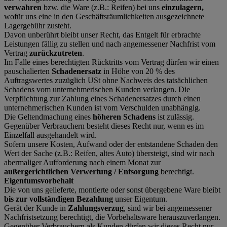
verwahren
bzw. die Ware (z.B.: Reifen) bei uns
einzulagern,
wofür uns eine in den Geschäftsräumlichkeiten ausgezeichnete
Lagergebühr zusteht.
Davon unberührt bleibt unser Recht, das Entgelt für erbrachte
Leistungen fällig zu stellen und nach angemessener Nachfrist vom
Vertrag
zurückzutreten
.
Im Falle eines berechtigten Rücktritts vom Vertrag dürfen wir einen
pauschalierten
Schadenersatz
in Höhe von 20 % des
Auftragswertes zuzüglich USt ohne Nachweis des tatsächlichen
Schadens vom unternehmerischen Kunden verlangen. Die
Verpflichtung zur Zahlung eines Schadenersatzes durch einen
unternehmerischen Kunden ist vom Verschulden unabhängig.
Die Geltendmachung eines
höheren Schadens
ist zulässig.
Gegenüber Verbrauchern besteht dieses Recht nur, wenn es im
Einzelfall ausgehandelt wird.
Sofern unsere Kosten, Aufwand oder der entstandene Schaden den
Wert der Sache (z.B.: Reifen, altes Auto) übersteigt, sind wir nach
abermaliger Aufforderung nach einem Monat zur
außergerichtlichen Verwertung / Entsorgung
berechtigt.
Eigentumsvorbehalt
Die von uns gelieferte, montierte oder sonst übergebene Ware bleibt
bis zur vollständigen Bezahlung
unser Eigentum.
Gerät der Kunde in
Zahlungsverzug
, sind wir bei angemessener
Nachfristsetzung berechtigt, die Vorbehaltsware herauszuverlangen.
Gegenüber Verbrauchern als Kunden dürfen wir dieses Recht nur