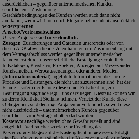
ausdrücklichen – gegenüber unternehmerischen Kunden
schriftlichen – Zustimmung.
Geschäftsbedingungen des Kunden werden auch dann nicht
anerkannt, wenn wir ihnen nach Eingang bei uns nicht ausdrücklich
widersprechen
.
Angebot/Vertragsabschluss
Unsere Angebote sind
unverbindlich
.
Zusagen
, Zusicherungen und Garantien unsererseits oder von
diesen AGB abweichende Vereinbarungen im Zusammenhang mit
dem Vertragsabschluss werden gegenüber unternehmerischen
Kunden erst durch unsere schriftliche Bestätigung verbindlich.
In Katalogen, Preislisten, Prospekten, Anzeigen auf Messeständen,
Rundschreiben, Werbeaussendungen oder anderen Medien
(
Informationsmaterial
) angeführte Informationen über unsere
Produkte und Leistungen, die nicht uns zuzurechnen sind, hat der
Kunde – sofern der Kunde diese seiner Entscheidung zur
Beauftragung zugrunde legt – uns darzulegen. Diesfalls können wir
zu deren Richtigkeit Stellung nehmen. Verletzt der Kunde diese
Obliegenheit, sind derartige Angaben unverbindlich, soweit diese
nicht ausdrücklich – unternehmerischen Kunden gegenüber
schriftlich – zum Vertragsinhalt erklärt wurden.
Kostenvoranschläge
werden ohne Gewähr erstellt und sind
entgeltlich. Verbraucher werden vor Erstellung des
Kostenvoranschlages auf die Kostenpflicht hingewiesen. Erfolgt
eine Beauftragung mit sämtlichen im Kostenvoranschlag umfassten