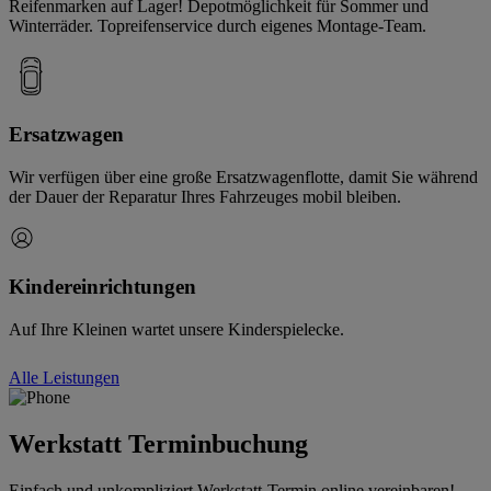
Reifenmarken auf Lager! Depotmöglichkeit für Sommer und
Winterräder. Topreifenservice durch eigenes Montage-Team.
Ersatzwagen
Wir verfügen über eine große Ersatzwagenflotte, damit Sie während
der Dauer der Reparatur Ihres Fahrzeuges mobil bleiben.
Kindereinrichtungen
Auf Ihre Kleinen wartet unsere Kinderspielecke.
Alle Leistungen
Werkstatt Terminbuchung
Einfach und unkompliziert Werkstatt-Termin online vereinbaren!