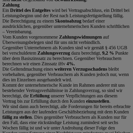
Zahlung
Ein
Drittel des Entgeltes
wird bei Vertragsabschluss, ein Drittel bei
Leistungsbeginn und der Rest nach Leistungsfertigstellung fällig.
Die Berechtigung zu einem
Skontoabzug
bedarf einer
ausdrücklichen, gegenüber unternehmerischen Kunden schriftlichen
– Vereinbarung.
Vom Kunden vorgenommene
Zahlungswidmungen
auf
Überweisungsbelegen sind für uns nicht verbindlich.
Gegenüber Unternehmern als Kunden sind wir gemäß § 456 UGB
bei verschuldetem
Zahlungsverzug
dazu berechtigt,
9,2 %
Punkte
über dem Basiszinssatz zu berechnen. Gegenüber Verbrauchern
berechnen wir einen Zinssatz iHv
4%.
Die Geltendmachung eines
weiteren Verzugsschadens
bleibt
vorbehalten, gegenüber Verbrauchern als Kunden jedoch nur, wenn
dies im Einzelnen ausgehandelt wird.
Kommt der unternehmerische Kunde im Rahmen anderer mit uns
bestehender Vertragsverhältnisse in Zahlungsverzug, so sind wir
berechtigt, die
Erfüllung
unserer Verpflichtungen aus diesem
Vertrag bis zur Erfüllung durch den Kunden
einzustellen
.
Wir sind dann auch berechtigt, alle Forderungen für bereits erbrachte
Leistungen aus der laufenden Geschäftsbeziehung mit dem Kunden
fällig zu stellen
. Dies gegenüber Verbrauchern als Kunden nur für
den Fall, dass eine rückständige Leistung zumindest seit sechs
Wochen fällig ist und wir unter Androhung dieser Folge den