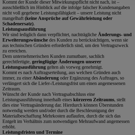
Kommt der Kunde dieser Mitwirkungspflicht nicht nach, ist –
ausschließlich im Hinblick auf die infolge falscher Kundenangaben
nicht voll gegebene Leistungsfähigkeit – unsere Leistung nicht
mangelhaft
(keine Ansprüche auf Gewährleistung oder
Schadenersatz)
.
Leistungsausführung
Wir sind lediglich dann verpflichtet, nachträgliche
Änderungs- und
Erweiterungswünsche
des Kunden zu berücksichtigen, wenn sie
aus technischen Gründen erforderlich sind, um den Vertragszweck
zu erreichen.
Dem unternehmerischen Kunden zumutbare, sachlich
gerechtfertigte,
geringfügige
Änderungen unserer
Leistungsausführung
gelten als vorweg genehmigt.
Kommt es nach Auftragserteilung, aus welchen Gründen auch
immer, zu einer
Abänderung
oder Ergänzung des Auftrages, so
verlängert sich die Liefer-/Leistungsfrist um einen angemessenen
Zeitraum.
Wünscht der Kunde nach Vertragsabschluss eine
Leistungsausführung innerhalb eines
kürzeren Zeitraums
, stellt
dies eine Vertragsänderung dar. Hierdurch können Überstunden
notwendig werden und/oder durch die Beschleunigung der
Materialbeschaffung Mehrkosten auflaufen, durch die sich das
Entgelt im Verhältnis zum notwendigen Mehraufwand angemessen
erhöht.
Leistungsfristen und Termine