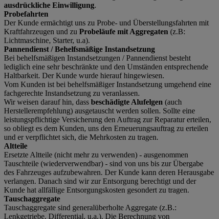
ausdrückliche Einwilligung
.
Probefahrten
Der Kunde ermächtigt uns zu Probe- und Überstellungsfahrten mit
Kraftfahrzeugen und zu
Probeläufe mit Aggregaten
(z.B:
Lichtmaschine, Starter, u.a).
Pannendienst / Behelfsmäßige Instandsetzung
Bei behelfsmäßigen Instandsetzungen / Pannendienst besteht
lediglich eine sehr beschränkte und den Umständen entsprechende
Haltbarkeit. Der Kunde wurde hierauf hingewiesen.
Vom Kunden ist bei behelfsmäßiger Instandsetzung umgehend eine
fachgerechte Instandsetzung zu veranlassen.
Wir weisen darauf hin, dass
beschädigte Alufelgen
(auch
Herstellerempfehlung) ausgetauscht werden sollen. Sollte eine
leistungspflichtige Versicherung den Auftrag zur Reparatur erteilen,
so obliegt es dem Kunden, uns den Erneuerungsauftrag zu erteilen
und er verpflichtet sich, die Mehrkosten zu tragen.
Altteile
Ersetzte Altteile (nicht mehr zu verwenden) - ausgenommen
Tauschteile (wiederverwendbar) - sind von uns bis zur Übergabe
des Fahrzeuges aufzubewahren. Der Kunde kann deren Herausgabe
verlangen. Danach sind wir zur Entsorgung berechtigt und der
Kunde hat allfällige Entsorgungskosten gesondert zu tragen.
Tauschaggregate
Tauschaggregate sind generalüberholte Aggregate (z.B.:
Lenkgetriebe, Differential, u.a.). Die Berechnung von