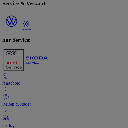
Service & Verkauf:
nur Service:
Angebote
Reifen & Räder
Carlog