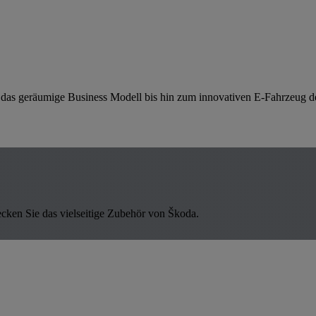
er das geräumige Business Modell bis hin zum innovativen E-Fahrzeug dec
cken Sie das vielseitige Zubehör von Škoda.