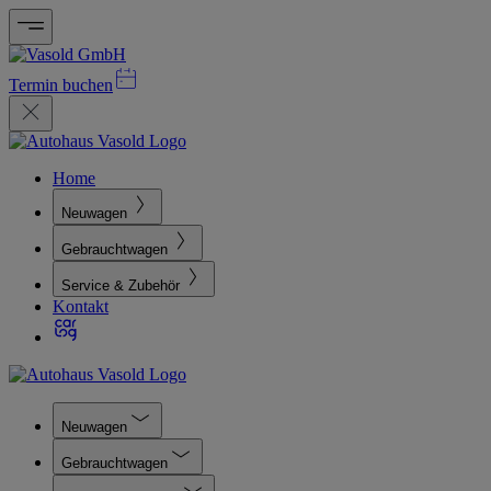
Termin buchen
Home
Neuwagen
Gebrauchtwagen
Service & Zubehör
Kontakt
Neuwagen
Gebrauchtwagen