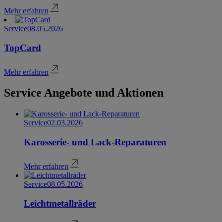
Mehr erfahren
Service
08.05.2026
TopCard
Mehr erfahren
Service Angebote und Aktionen
Service
02.03.2026
Karosserie- und Lack-Reparaturen
Mehr erfahren
Service
08.05.2026
Leichtmetallräder