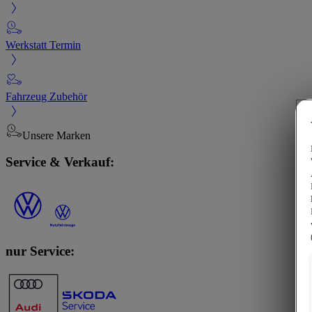
Werkstatt Termin
Fahrzeug Zubehör
Unsere Marken
Service & Verkauf:
nur Service: