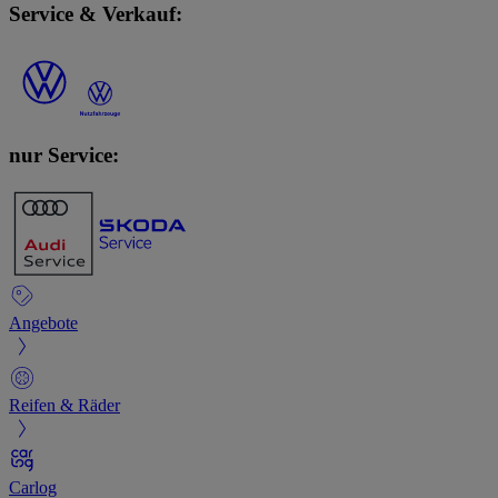
Service & Verkauf:
nur Service:
Angebote
Reifen & Räder
Carlog