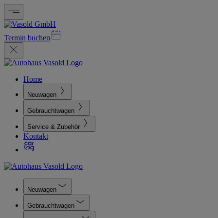
Termin buchen
Home
Neuwagen
Gebrauchtwagen
Service & Zubehör
Kontakt
Neuwagen
Gebrauchtwagen