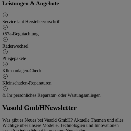
Leistungen & Angebote
Service laut Herstellervorschrift
§57a-Begutachtung
Räderwechsel
Pflegepakete
Klimaanlagen-Check
Kleinschaden-Reparaturen
& Ihr persönliches Reparatur- oder Wartungsanliegen
Vasold GmbH
Newsletter
Was gibt es Neues bei Vasold GmbH? Aktuelle Themen und alles
Wichtige über unsere Modelle, Technologien und Innovationen
lesen Sie jeden Monat in unserem Newsletter.