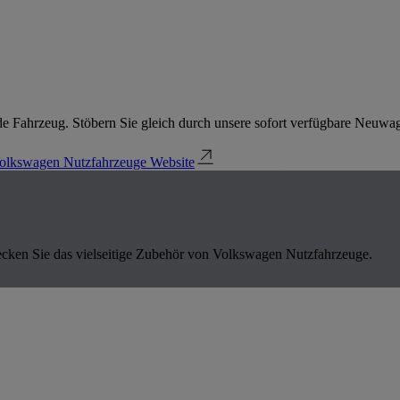
e Fahrzeug. Stöbern Sie gleich durch unsere sofort verfügbare Neuwa
olkswagen Nutzfahrzeuge Website
ecken Sie das vielseitige Zubehör von Volkswagen Nutzfahrzeuge.