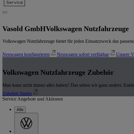
Vasold GmbH
Volkswagen Nutzfahrzeuge
Volkswagen Nutzfahrzeuge bietet für jeden Einsatzzweck das passend
Neuwagen konfigurieren
Neuwagen sofort verfügbar
Unsere V
Volkswagen Nutzfahrzeuge Zubehör
Man kann nicht immer alles haben? Das sehen wir ganz anders: Entd
Zubehör finden
Service Angebote und Aktionen
Alle