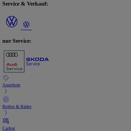
Service & Verkauf:
nur Service:
Angebote
Reifen & Räder
Carlog