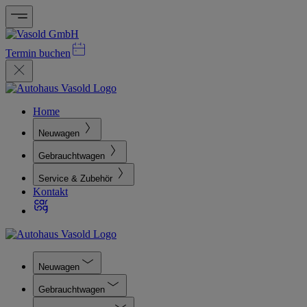
Termin buchen
Home
Neuwagen
Gebrauchtwagen
Service & Zubehör
Kontakt
Neuwagen
Gebrauchtwagen