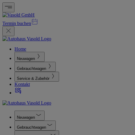
Termin buchen
Home
Neuwagen
Gebrauchtwagen
Service & Zubehör
Kontakt
Neuwagen
Gebrauchtwagen