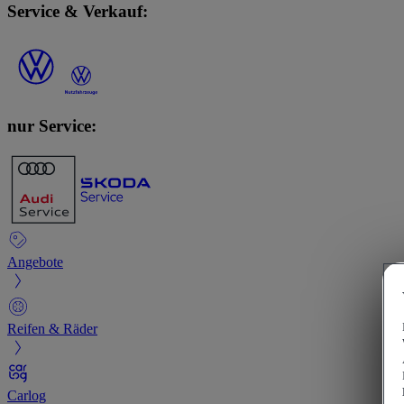
Service & Verkauf:
nur Service:
Angebote
Reifen & Räder
Carlog