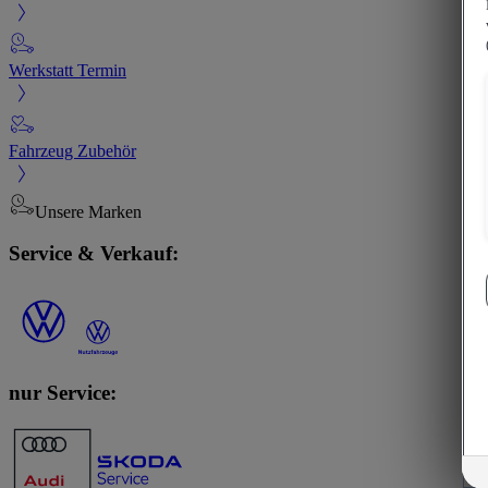
Werkstatt Termin
Fahrzeug Zubehör
Unsere Marken
Service & Verkauf:
nur Service: