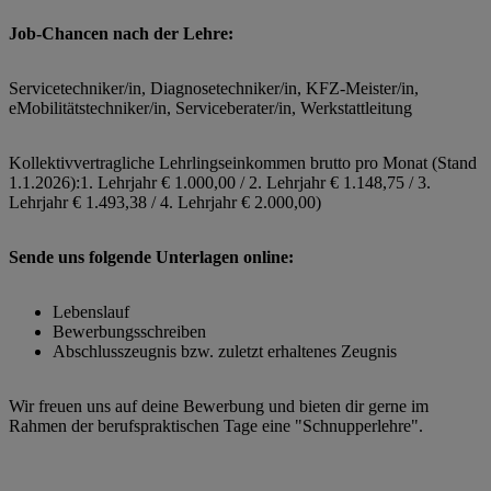
Job-Chance
n nach der Lehre:
Servicetechniker/in, Diagnosetechniker/in, KFZ-Meister/in,
eMobilitätstechniker/in, Serviceberater/in, Werkstattleitung
Kollektivvertragliche Lehrlingseinkommen brutto pro Monat (Stand
1.1.2026):1. Lehrjahr € 1.000,00 / 2. Lehrjahr € 1.148,75 / 3.
Lehrjahr € 1.493,38 / 4. Lehrjahr € 2.000,00)
Sende uns folgende Unterlagen online:
Lebenslauf
Bewerbungsschreiben
Abschlusszeugnis bzw. zuletzt erhaltenes Zeugnis
Wir freuen uns auf deine Bewerbung und bieten dir gerne im
Rahmen der berufspraktischen Tage eine "Schnupperlehre".